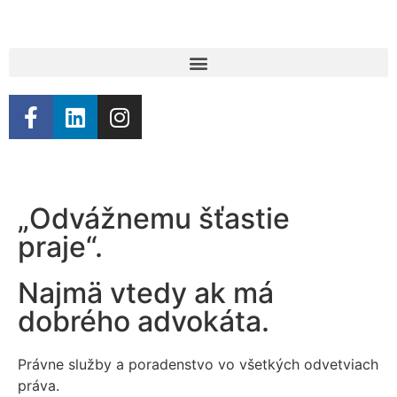
„Odvážnemu šťastie
praje“.
Najmä vtedy ak má
dobrého advokáta.
Právne služby a poradenstvo vo všetkých odvetviach
práva.