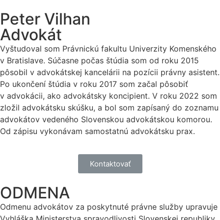
Peter Vilhan
Advokát
Vyštudoval som Právnickú fakultu Univerzity Komenského
v Bratislave. Súčasne počas štúdia som od roku 2015
pôsobil v advokátskej kancelárii na pozícii právny asistent.
Po ukončení štúdia v roku 2017 som začal pôsobiť
v advokácii, ako advokátsky koncipient. V roku 2022 som
zložil advokátsku skúšku, a bol som zapísaný do zoznamu
advokátov vedeného Slovenskou advokátskou komorou.
Od zápisu vykonávam samostatnú advokátsku prax.
Kontaktovať
ODMENA
Odmenu advokátov za poskytnuté právne služby upravuje
Vyhláška Ministerstva spravodlivosti Slovenskej republiky