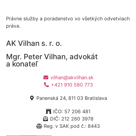
Právne služby a poradenstvo vo všetkých odvetviach
práva.
AK Vilhan s. r. o.
Mgr. Peter Vilhan, advokát
a konateľ
vilhan@akvilhan.sk
+421 910 580 773
Panenská 24, 811 03 Bratislava
IČO: 57 206 481
DIČ: 212 260 3978
Reg. v SAK pod č.: 8443